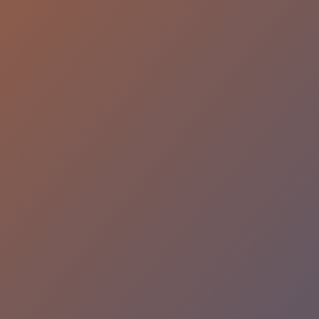
המוהל הרב מנחם ישראלי
053-4317709