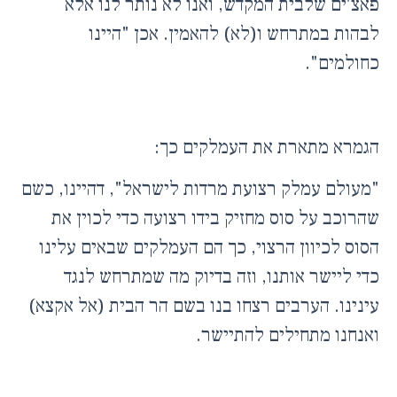
פאצ'ים שלבית המקדש, ואנו לא נותר לנו אלא
לבהות במתרחש ו(לא) להאמין. אכן "היינו
כחולמים".
הגמרא מתארת את העמלקים כך:
"מעולם עמלק רצועת מרדות לישראל", דהיינו, כשם
שהרוכב על סוס מחזיק בידו רצועה כדי לכוין את
הסוס לכיוון הרצוי, כך הם העמלקים שבאים עלינו
כדי ליישר אותנו, וזה בדיוק מה שמתרחש לנגד
עינינו. הערבים רצחו בנו בשם הר הבית (אל אקצא)
ואנחנו מתחילים להתיישר.