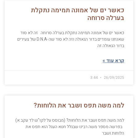
כאשר ים של אמונה תמימה נתקלת
בערלה סרוחה
כאשר ים של אמונה תמימה נתקלת בערלה סרוחה זה לא סוד
שאנחנו עומדים בדור הגאולה וזה לא סוד שה‏-D.N.A של צעירים
בדור הגאולה זה
קרא עוד »
3:44
26/09/2025
למה משה תפס ושבר את הלוחות?
למה משה תפס ושבר את הלוחות? (מבוסס על לקו"ש לד עקב א)
בפרשה מספר משה רבינו שבגלל חטא העגל הוא תפס את
הלוחות ושבר