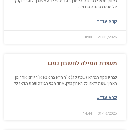
באופן טראגי בהפגנה. הייתכן?! עד מתי?! וזה מצטרף לנער שקפץ
אל מותו בהפגנה הגדולה
קרא עוד »
8:33
21/01/2026
מעצרת תפילה לחשבון נפש
כבר פסקה הגמרא (שבת קו.) א"ר חייא בר אבא א"ר יוחנן אחד מן
האחין שמת ידאגו כל האחין כולן, אחד מבני חבורה שמת תדאג כל
קרא עוד »
14:44
31/10/2025