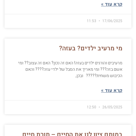
קרא עוד »
11:53
17/06/2025
מי מרעיב ילדים? בעזה?
מרעיבים והורגים ילדים בעזה! האם זה נכון? האם זה עצוב?? ומי
אשם בזה??? ומי מאריך את הסבל של ילדי עזה???? והאם
הכיבוש משחית????? ובכן,
קרא עוד »
12:50
26/05/2025
במותם ציוו לנו את החיים – תורת חיים