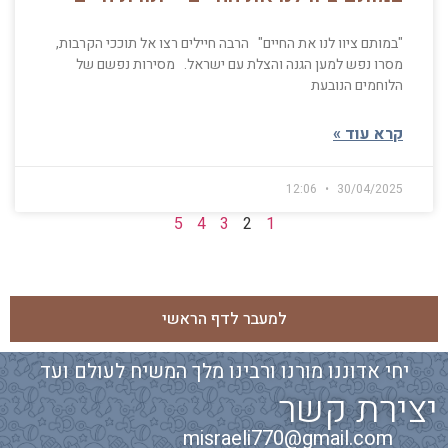
"במותם ציוו לנו את החיים" הרבה חיילים רצו אל תוככי הקרבות,
מסרו נפש למען הגנה והצלת עם ישראל. מסירות נפשם של
הלוחמים הנובעת
קרא עוד »
12:06
30/04/2025
5
4
3
2
1
למעבר לדף הראשי
יחי אדוננו מורנו ורבינו מלך המשיח לעולם ועד
יצירת קשר
misraeli770@gmail.com